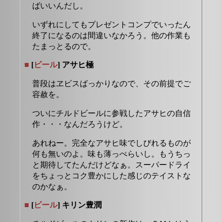
ばいいんだし。
いずれにしてもプレゼントコンプでいったん
終了になるのは間違いなかろう。他の作業も
たまっとるので。
■
[
ビール
] アサヒ極
普段はヱビスばっかりなので、その前提でご
容赦を。
ついにチルドビールに参戦したアサヒの自信
作・・・なんだろうけど。
あれねー。完全なアサヒ味でしびれるものが
何も無いのよ。味も薄っぺらいし。もうちっ
と期待してたんだけどなぁ。スーパードライ
をちょっとコク豊かにした感じのテイストな
のかなぁ。
■
[
ビール
] キリン豊潤