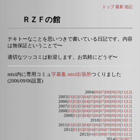
トップ
最新
追記
ＲＺＦの館
テキトーなことを思いつきで書いている日記です。内容
は無保証ということで〜
適切なツッコミは歓迎します。お気軽にどうぞ〜
mixi内に専用コミュ
字幕集 mixi出張所
つくりました
(2006/09/06設置)
2004|
06
|
07
|
08
|
09
|
10
|
11
|
12
|
2005|
01
|
02
|
03
|
04
|
05
|
06
|
07
|
08
|
09
|
10
|
11
|
12
|
2006|
01
|
02
|
03
|
04
|
05
|
06
|
07
|
08
|
09
|
10
|
11
|
12
|
2007|
01
|
02
|
03
|
04
|
05
|
06
|
07
|
08
|
09
|
10
|
11
|
12
|
2008|
01
|
02
|
03
|
04
|
05
|
06
|
07
|
08
|
09
|
10
|
11
|
12
|
2009|
01
|
03
|
04
|
05
|
06
|
07
|
08
|
09
|
10
|
11
|
12
|
2010|
03
|
06
|
08
|
09
|
10
|
11
|
2011|
01
|
02
|
03
|
04
|
05
|
06
|
07
|
08
|
09
|
10
|
11
|
12
|
2012|
01
|
02
|
03
|
04
|
05
|
06
|
07
|
08
|
09
|
10
|
12
|
2013|
04
|
05
|
06
|
07
|
08
|
10
|
11
|
12
|
2014|
02
|
03
|
07
|