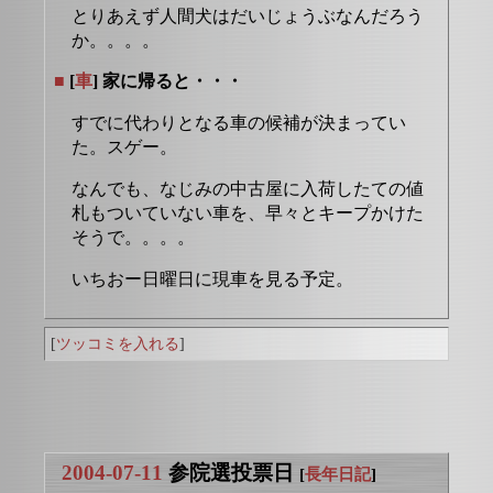
とりあえず人間犬はだいじょうぶなんだろう
か。。。。
■
[
車
] 家に帰ると・・・
すでに代わりとなる車の候補が決まってい
た。スゲー。
なんでも、なじみの中古屋に入荷したての値
札もついていない車を、早々とキープかけた
そうで。。。。
いちおー日曜日に現車を見る予定。
[
ツッコミを入れる
]
2004-07-11
参院選投票日
[
長年日記
]