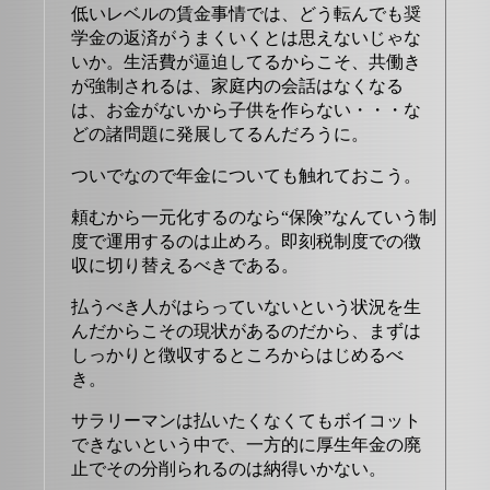
低いレベルの賃金事情では、どう転んでも奨
学金の返済がうまくいくとは思えないじゃな
いか。生活費が逼迫してるからこそ、共働き
が強制されるは、家庭内の会話はなくなる
は、お金がないから子供を作らない・・・な
どの諸問題に発展してるんだろうに。
ついでなので年金についても触れておこう。
頼むから一元化するのなら“保険”なんていう制
度で運用するのは止めろ。即刻税制度での徴
収に切り替えるべきである。
払うべき人がはらっていないという状況を生
んだからこその現状があるのだから、まずは
しっかりと徴収するところからはじめるべ
き。
サラリーマンは払いたくなくてもボイコット
できないという中で、一方的に厚生年金の廃
止でその分削られるのは納得いかない。