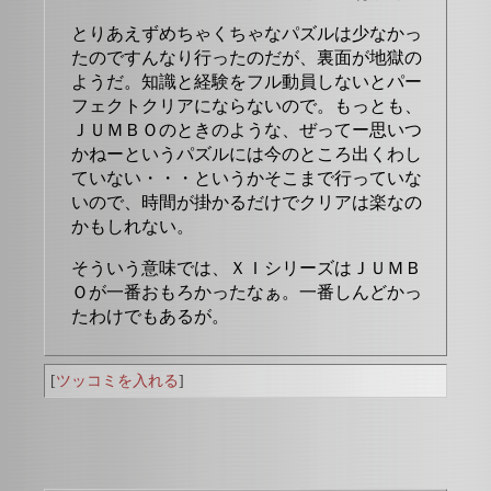
とりあえずめちゃくちゃなパズルは少なかっ
たのですんなり行ったのだが、裏面が地獄の
ようだ。知識と経験をフル動員しないとパー
フェクトクリアにならないので。もっとも、
ＪＵＭＢＯのときのような、ぜってー思いつ
かねーというパズルには今のところ出くわし
ていない・・・というかそこまで行っていな
いので、時間が掛かるだけでクリアは楽なの
かもしれない。
そういう意味では、ＸＩシリーズはＪＵＭＢ
Ｏが一番おもろかったなぁ。一番しんどかっ
たわけでもあるが。
[
ツッコミを入れる
]