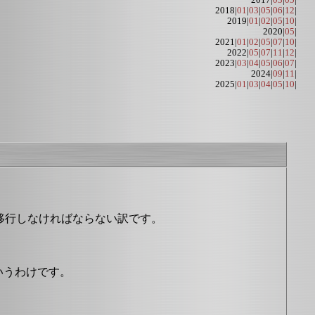
2017|
03
|
05
|
2018|
01
|
03
|
05
|
06
|
12
|
2019|
01
|
02
|
05
|
10
|
2020|
05
|
2021|
01
|
02
|
05
|
07
|
10
|
2022|
05
|
07
|
11
|
12
|
2023|
03
|
04
|
05
|
06
|
07
|
2024|
09
|
11
|
2025|
01
|
03
|
04
|
05
|
10
|
に移行しなければならない訳です。
いうわけです。