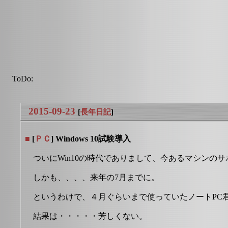
ToDo:
2015-09-23
[
長年日記
]
■
[
ＰＣ
] Windows 10試験導入
ついにWin10の時代でありまして、今あるマシンのサ
しかも、、、、来年の7月までに。
というわけで、４月ぐらいまで使っていたノートPC
結果は・・・・・芳しくない。