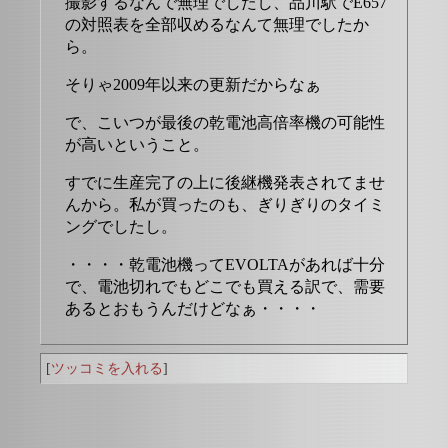
撮影するなんで無理でしたし、品川駅でE657
の対照表を全部収めるなんて無理でしたか
ら。
そりゃ2009年以来の更新だからなぁ
で、こいつが最後の乾電池高倍率機の可能性
が高いということ。
すでに生産完了の上に後継機発表されてませ
んから。私が買ったのも、ぎりぎりのタイミ
ングでしたし。
・・・・乾電池機ってEVOLTAがあれば十分
で、電池切れでもどこでも買える訳で、需要
あるとおもうんだけどなぁ・・・・
[
ツッコミを入れる
]