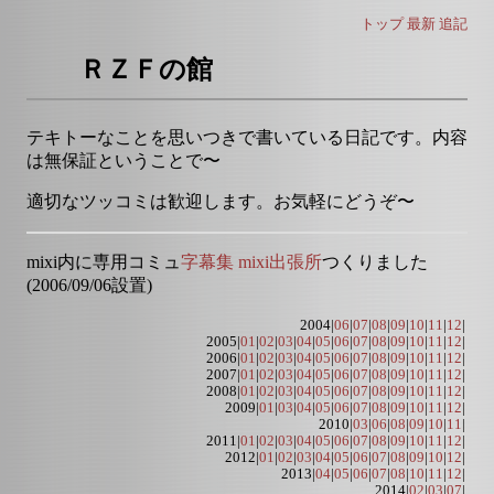
トップ
最新
追記
ＲＺＦの館
テキトーなことを思いつきで書いている日記です。内容
は無保証ということで〜
適切なツッコミは歓迎します。お気軽にどうぞ〜
mixi内に専用コミュ
字幕集 mixi出張所
つくりました
(2006/09/06設置)
2004|
06
|
07
|
08
|
09
|
10
|
11
|
12
|
2005|
01
|
02
|
03
|
04
|
05
|
06
|
07
|
08
|
09
|
10
|
11
|
12
|
2006|
01
|
02
|
03
|
04
|
05
|
06
|
07
|
08
|
09
|
10
|
11
|
12
|
2007|
01
|
02
|
03
|
04
|
05
|
06
|
07
|
08
|
09
|
10
|
11
|
12
|
2008|
01
|
02
|
03
|
04
|
05
|
06
|
07
|
08
|
09
|
10
|
11
|
12
|
2009|
01
|
03
|
04
|
05
|
06
|
07
|
08
|
09
|
10
|
11
|
12
|
2010|
03
|
06
|
08
|
09
|
10
|
11
|
2011|
01
|
02
|
03
|
04
|
05
|
06
|
07
|
08
|
09
|
10
|
11
|
12
|
2012|
01
|
02
|
03
|
04
|
05
|
06
|
07
|
08
|
09
|
10
|
12
|
2013|
04
|
05
|
06
|
07
|
08
|
10
|
11
|
12
|
2014|
02
|
03
|
07
|