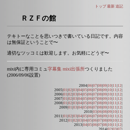
トップ
最新
追記
ＲＺＦの館
テキトーなことを思いつきで書いている日記です。内容
は無保証ということで〜
適切なツッコミは歓迎します。お気軽にどうぞ〜
mixi内に専用コミュ
字幕集 mixi出張所
つくりました
(2006/09/06設置)
2004|
06
|
07
|
08
|
09
|
10
|
11
|
12
|
2005|
01
|
02
|
03
|
04
|
05
|
06
|
07
|
08
|
09
|
10
|
11
|
12
|
2006|
01
|
02
|
03
|
04
|
05
|
06
|
07
|
08
|
09
|
10
|
11
|
12
|
2007|
01
|
02
|
03
|
04
|
05
|
06
|
07
|
08
|
09
|
10
|
11
|
12
|
2008|
01
|
02
|
03
|
04
|
05
|
06
|
07
|
08
|
09
|
10
|
11
|
12
|
2009|
01
|
03
|
04
|
05
|
06
|
07
|
08
|
09
|
10
|
11
|
12
|
2010|
03
|
06
|
08
|
09
|
10
|
11
|
2011|
01
|
02
|
03
|
04
|
05
|
06
|
07
|
08
|
09
|
10
|
11
|
12
|
2012|
01
|
02
|
03
|
04
|
05
|
06
|
07
|
08
|
09
|
10
|
12
|
2013|
04
|
05
|
06
|
07
|
08
|
10
|
11
|
12
|
2014|
02
|
03
|
07
|