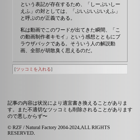
という表記が存在するため、「しーぶいしー
えふ」の対としては、「ぶいぶいぶいえふ」
と呼ぶのが正義である。
私は動画でこのワードが出てきた瞬間、「こ
の動画制作者キモイ」という感想とともにブ
ラウザバックである。そういう人の解説動
画、全部が胡散臭く思えるのだ。
[
ツッコミを入れる
]
記事の内容は状況により適宜書き換えることがありま
す。また不適切なツッコミも削除されることがあります
ので悪しからず〜
© RZF / Natural Factory 2004-2024,ALL RIGHTS
RESERVED.