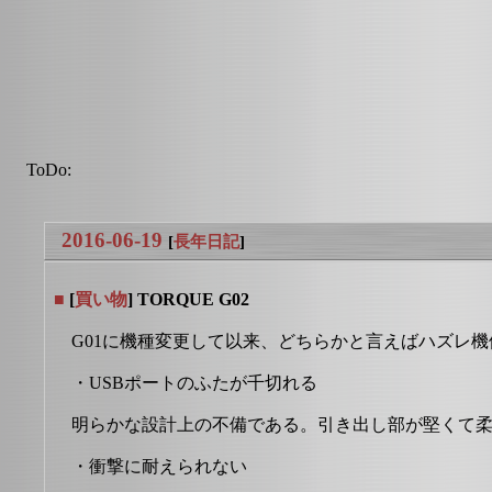
ToDo:
2016-06-19
[
長年日記
]
■
[
買い物
] TORQUE G02
G01に機種変更して以来、どちらかと言えばハズレ
・USBポートのふたが千切れる
明らかな設計上の不備である。引き出し部が堅くて
・衝撃に耐えられない