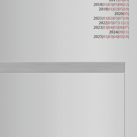
2017|
03
|
05
|
2018|
01
|
03
|
05
|
06
|
12
|
2019|
01
|
02
|
05
|
10
|
2020|
05
|
2021|
01
|
02
|
05
|
07
|
10
|
2022|
05
|
07
|
11
|
12
|
2023|
03
|
04
|
05
|
06
|
07
|
2024|
09
|
11
|
2025|
01
|
03
|
04
|
05
|
10
|