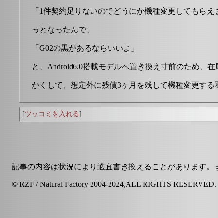
「1件契約足りないのでどうにか機種変更してもらえ
っとなったんで、
「G02の黒があるならいいよ」
と、Android6.0搭載モデルへ置き換え寸前のた
かくして、想定外に残債3ヶ月を残して機種変更する
[
ツッコミを入れる
]
記事の内容は状況により適宜書き換えることがあります。
© RZF / Natural Factory 2004-2024,ALL RIGHTS RESERVED.