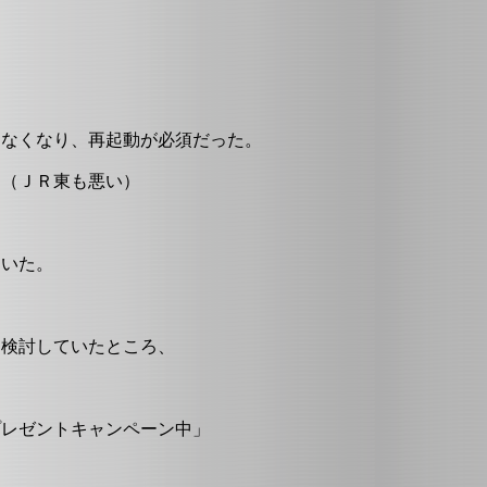
しなくなり、再起動が必須だった。
。（ＪＲ東も悪い）
ていた。
を検討していたところ、
プレゼントキャンペーン中」