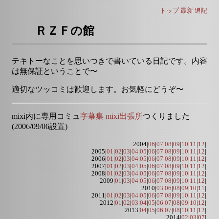
トップ
最新
追記
ＲＺＦの館
テキトーなことを思いつきで書いている日記です。内容
は無保証ということで〜
適切なツッコミは歓迎します。お気軽にどうぞ〜
mixi内に専用コミュ
字幕集 mixi出張所
つくりました
(2006/09/06設置)
2004|
06
|
07
|
08
|
09
|
10
|
11
|
12
|
2005|
01
|
02
|
03
|
04
|
05
|
06
|
07
|
08
|
09
|
10
|
11
|
12
|
2006|
01
|
02
|
03
|
04
|
05
|
06
|
07
|
08
|
09
|
10
|
11
|
12
|
2007|
01
|
02
|
03
|
04
|
05
|
06
|
07
|
08
|
09
|
10
|
11
|
12
|
2008|
01
|
02
|
03
|
04
|
05
|
06
|
07
|
08
|
09
|
10
|
11
|
12
|
2009|
01
|
03
|
04
|
05
|
06
|
07
|
08
|
09
|
10
|
11
|
12
|
2010|
03
|
06
|
08
|
09
|
10
|
11
|
2011|
01
|
02
|
03
|
04
|
05
|
06
|
07
|
08
|
09
|
10
|
11
|
12
|
2012|
01
|
02
|
03
|
04
|
05
|
06
|
07
|
08
|
09
|
10
|
12
|
2013|
04
|
05
|
06
|
07
|
08
|
10
|
11
|
12
|
2014|
02
|
03
|
07
|