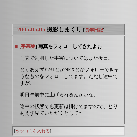
2005-05-05
撮影しまくり
[
長年日記
]
■
[
字幕集
] 写真をフォローしてきたよぉ
写真で判明した事実についてはまた後日。
とりあえずE231とかNEXとかフォローできそ
うなものをフォローしてます。ただし途中で
すが。
明日午前中に上げられるんかいな。
途中の状態でも更新は掛けてますので、とり
あえず見ていただくとして〜
[
ツッコミを入れる
]