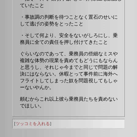
ていたこと
・事故調の判断を待つことなく置石のせいに
して逃げの姿勢をとったこと
・そして何より、安全をないがしろにし、乗
務員に全ての責任を押し付けてきたこと
ぐらいなのであって、乗務員の些細なミスや
複雑な体勢の現業を責めてもどうにもならん
と思うし、それじゃ今までと同じで問題の解
決にはならない。休暇とって事件前に海外へ
フライトしてしまった奴を問題視してもしゃ
ーないやんか。
頼むからこれ以上彼ら乗務員たちを責めない
でほしい。
[
ツッコミを入れる
]