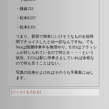
・鎌倉253
・松本E257
・松本E351
つまり、新宿で簡単にいけそうなものを短時
間でチョイスしたとゆー訳なんですね。でも
Nexは階層停車中を無理やり。E351はフラッシ
ュが封じられているので何とか・・・という
状況。E231は駅に停車さえしていれば余裕な
ので何も言うことはない。
写真の出来がよければそのうち字幕集にupし
ます。
[
ツッコミを入れる
]