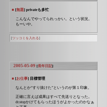
■
[
無題
] privateも多忙
こんなんでやってられっかい。という状況。
もーいや。
[
ツッコミを入れる
]
2005-05-09
[
長年日記
]
■
[
お仕事
] 目標管理
なんとか“すり抜けた”というのが第１印象。
正確に言えば成果はすべて先送りとなった。
dr.stopかけてもらったほうがよかったのかなぁ