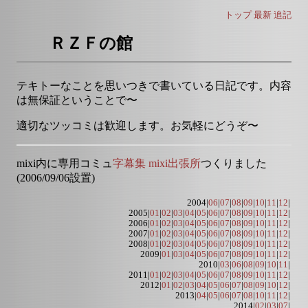
トップ
最新
追記
ＲＺＦの館
テキトーなことを思いつきで書いている日記です。内容
は無保証ということで〜
適切なツッコミは歓迎します。お気軽にどうぞ〜
mixi内に専用コミュ
字幕集 mixi出張所
つくりました
(2006/09/06設置)
2004|
06
|
07
|
08
|
09
|
10
|
11
|
12
|
2005|
01
|
02
|
03
|
04
|
05
|
06
|
07
|
08
|
09
|
10
|
11
|
12
|
2006|
01
|
02
|
03
|
04
|
05
|
06
|
07
|
08
|
09
|
10
|
11
|
12
|
2007|
01
|
02
|
03
|
04
|
05
|
06
|
07
|
08
|
09
|
10
|
11
|
12
|
2008|
01
|
02
|
03
|
04
|
05
|
06
|
07
|
08
|
09
|
10
|
11
|
12
|
2009|
01
|
03
|
04
|
05
|
06
|
07
|
08
|
09
|
10
|
11
|
12
|
2010|
03
|
06
|
08
|
09
|
10
|
11
|
2011|
01
|
02
|
03
|
04
|
05
|
06
|
07
|
08
|
09
|
10
|
11
|
12
|
2012|
01
|
02
|
03
|
04
|
05
|
06
|
07
|
08
|
09
|
10
|
12
|
2013|
04
|
05
|
06
|
07
|
08
|
10
|
11
|
12
|
2014|
02
|
03
|
07
|