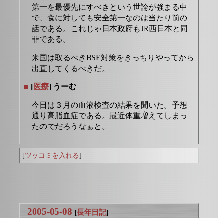
第一を最優先にすべきという世論が強まる中
で、食に対しても安全第一なのは当たり前の
話である。これじゃ日本政府もJR西日本と同
罪である。
米国は取るべきBSE対策をきっちりやってから
出直してくるべきだ。
■
[
医療
] うーむ
今日は３月の血液検査の結果を聞いた。予想
通り高脂血症である。最近体重増えてしまっ
たのでだろうなぁと。
[
ツッコミを入れる
]
2005-05-08
[
長年日記
]