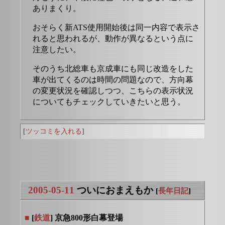
ありまくり。
おそらく新ATS使用開始後は同一内容で表示さ
れると思われるが、動作が異なるという点に
注意したい。
そのうち北総車も京成車にも同じ改造をした
車が出てくるのは時間の問題なので、方向幕
の変更状況を確認しつつ、こちらの表示状況
についてもチェックしていきたいと思う。
[
ツッコミを入れる
]
2005-05-11
ついにおまえもか
[
長年日記
]
■
[
鉄道
] 京急800形白幕登場