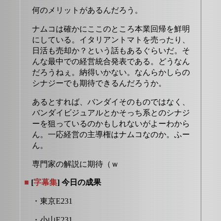
何のメリットがあるんだろう。
ナムコは確かにここのところ本業回帰を鮮明
にしている。イタリアントマトを売ったり、
日活も売却か？という話もあるぐらいだ。そ
んな最中での経営統合発表である。どうなん
だろうねぇ。納得いかない。なんらかしらの
シナジーでも期待できるんだろうか。
あるとすれば、バンダイそのものではなく、
バンダイビジュアルとかそっち系とのシナジ
ーを狙っているのかもしれないがよーわから
ん。一応経営の主導権はナムコなのか。ふー
ん。
専門家の解説に期待（ｗ
■
[
字幕集
] 今日の成果
・東京E231
・小山E231