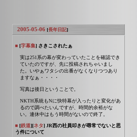
2005-05-06
[
長年日記
]
■
[
字幕集
] さきこされたぁ
実は251系の幕が変わっていたことを確認でき
ていたのですが、先に投稿されちゃいまし
た。いやぁワタシの出番がなくなりつつあり
ますなぁ・・・・
写真は後日ということで。
NKTH系統もNに快特幕が入ったりと変化があ
るので調べたいんですが、時間的余裕がな
い。連休中はもう時間がないので終了。
■
[
鉄道
][
ネタ
] JR西の社員叩きが尋常でないと思
う件について