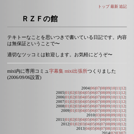
トップ
最新
追記
ＲＺＦの館
テキトーなことを思いつきで書いている日記です。内容
は無保証ということで〜
適切なツッコミは歓迎します。お気軽にどうぞ〜
mixi内に専用コミュ
字幕集 mixi出張所
つくりました
(2006/09/06設置)
2004|
06
|
07
|
08
|
09
|
10
|
11
|
12
|
2005|
01
|
02
|
03
|
04
|
05
|
06
|
07
|
08
|
09
|
10
|
11
|
12
|
2006|
01
|
02
|
03
|
04
|
05
|
06
|
07
|
08
|
09
|
10
|
11
|
12
|
2007|
01
|
02
|
03
|
04
|
05
|
06
|
07
|
08
|
09
|
10
|
11
|
12
|
2008|
01
|
02
|
03
|
04
|
05
|
06
|
07
|
08
|
09
|
10
|
11
|
12
|
2009|
01
|
03
|
04
|
05
|
06
|
07
|
08
|
09
|
10
|
11
|
12
|
2010|
03
|
06
|
08
|
09
|
10
|
11
|
2011|
01
|
02
|
03
|
04
|
05
|
06
|
07
|
08
|
09
|
10
|
11
|
12
|
2012|
01
|
02
|
03
|
04
|
05
|
06
|
07
|
08
|
09
|
10
|
12
|
2013|
04
|
05
|
06
|
07
|
08
|
10
|
11
|
12
|
2014|
02
|
03
|
07
|