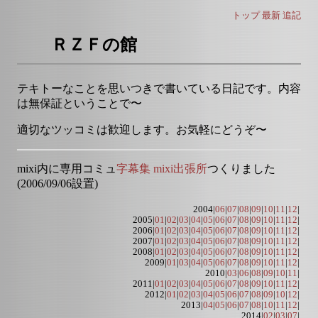
トップ
最新
追記
ＲＺＦの館
テキトーなことを思いつきで書いている日記です。内容
は無保証ということで〜
適切なツッコミは歓迎します。お気軽にどうぞ〜
mixi内に専用コミュ
字幕集 mixi出張所
つくりました
(2006/09/06設置)
2004|
06
|
07
|
08
|
09
|
10
|
11
|
12
|
2005|
01
|
02
|
03
|
04
|
05
|
06
|
07
|
08
|
09
|
10
|
11
|
12
|
2006|
01
|
02
|
03
|
04
|
05
|
06
|
07
|
08
|
09
|
10
|
11
|
12
|
2007|
01
|
02
|
03
|
04
|
05
|
06
|
07
|
08
|
09
|
10
|
11
|
12
|
2008|
01
|
02
|
03
|
04
|
05
|
06
|
07
|
08
|
09
|
10
|
11
|
12
|
2009|
01
|
03
|
04
|
05
|
06
|
07
|
08
|
09
|
10
|
11
|
12
|
2010|
03
|
06
|
08
|
09
|
10
|
11
|
2011|
01
|
02
|
03
|
04
|
05
|
06
|
07
|
08
|
09
|
10
|
11
|
12
|
2012|
01
|
02
|
03
|
04
|
05
|
06
|
07
|
08
|
09
|
10
|
12
|
2013|
04
|
05
|
06
|
07
|
08
|
10
|
11
|
12
|
2014|
02
|
03
|
07
|