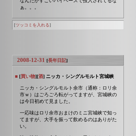
なんだかすごいハイペースで投入されてるな
ぁ。。。
[
ツッコミを入れる
]
2008-12-31
[
長年日記
]
■
[
買い物
][
酒
] ニッカ・シングルモルト宮城峡
ニッカ・シングルモルト余市（通称：ロリ余
市ｗ）はごろごろ転がってますが、宮城峡の
は今日初めて見ました。
一応味はロリ余市おまけのミニ宮城峡で知っ
てますが、大手を振って飲めるのはありがた
い。