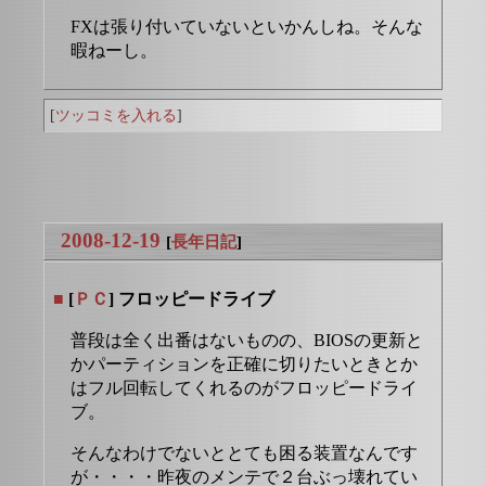
FXは張り付いていないといかんしね。そんな
暇ねーし。
[
ツッコミを入れる
]
2008-12-19
[
長年日記
]
■
[
ＰＣ
] フロッピードライブ
普段は全く出番はないものの、BIOSの更新と
かパーティションを正確に切りたいときとか
はフル回転してくれるのがフロッピードライ
ブ。
そんなわけでないととても困る装置なんです
が・・・・昨夜のメンテで２台ぶっ壊れてい