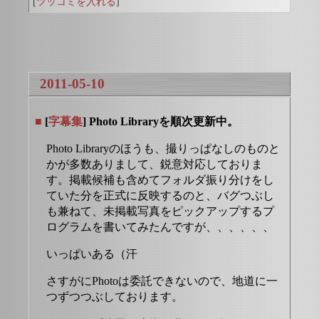
[
ツッコミを入れる
]
2011-05-10
■
[
字幕集
] Photo Libraryを順次更新中。
Photo Libraryのほうも、撮りっぱなしのものと
かが多数ありまして、鋭意対応しておりま
す。掲載候補も含めてフォルダ振り分けをし
ていた分を正式に反映するのと、バグつぶし
も兼ねて、未掲載写真をピックアップするプ
ログラムを書いてみたんですが、、、、、、
いっぱいある（汗
さすがにPhotoは委託できないので、地道に一
つずつつぶしております。