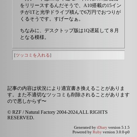
をリリースするんだそうで、A10搭載の15イン
チが1Tと光学ドライブ積んで6万円でおつりが
くるそうです。すげーなぁ。
ちなみに、デスクトップ版は1Q遅延して８月
となる模様。
[
ツッコミを入れる
]
記事の内容は状況により適宜書き換えることがありま
す。また不適切なツッコミも削除されることがあります
ので悪しからず〜
© RZF / Natural Factory 2004-2024,ALL RIGHTS
RESERVED.
Generated by
tDiary
version 5.1.5
Powered by
Ruby
version 3.0.0-p0