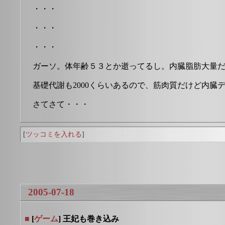
・・・
・・・
・・・
ガーソ。体年齢５３とか逝ってるし。内臓脂肪大量
基礎代謝も2000くらいあるので、筋肉質だけど内臓
さてさて・・・
[
ツッコミを入れる
]
2005-07-18
■
[
ゲーム
] 王妃も巻き込み