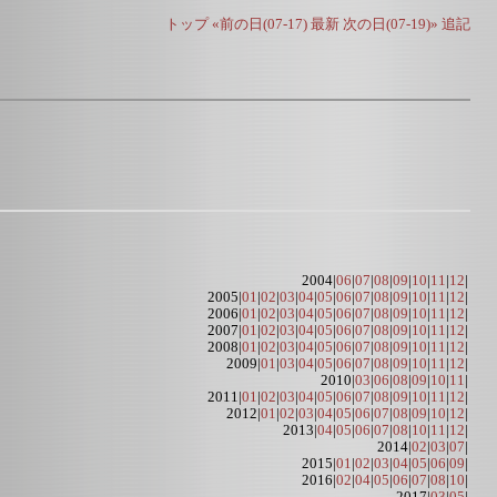
トップ
«前の日(07-17)
最新
次の日(07-19)»
追記
2004|
06
|
07
|
08
|
09
|
10
|
11
|
12
|
2005|
01
|
02
|
03
|
04
|
05
|
06
|
07
|
08
|
09
|
10
|
11
|
12
|
2006|
01
|
02
|
03
|
04
|
05
|
06
|
07
|
08
|
09
|
10
|
11
|
12
|
2007|
01
|
02
|
03
|
04
|
05
|
06
|
07
|
08
|
09
|
10
|
11
|
12
|
2008|
01
|
02
|
03
|
04
|
05
|
06
|
07
|
08
|
09
|
10
|
11
|
12
|
2009|
01
|
03
|
04
|
05
|
06
|
07
|
08
|
09
|
10
|
11
|
12
|
2010|
03
|
06
|
08
|
09
|
10
|
11
|
2011|
01
|
02
|
03
|
04
|
05
|
06
|
07
|
08
|
09
|
10
|
11
|
12
|
2012|
01
|
02
|
03
|
04
|
05
|
06
|
07
|
08
|
09
|
10
|
12
|
2013|
04
|
05
|
06
|
07
|
08
|
10
|
11
|
12
|
2014|
02
|
03
|
07
|
2015|
01
|
02
|
03
|
04
|
05
|
06
|
09
|
2016|
02
|
04
|
05
|
06
|
07
|
08
|
10
|