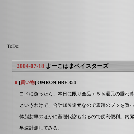
ToDo:
2004-07-18
よーこはまベイスターズ
■
[
買い物
] OMRON HBF-354
ヨドに逝ったら、本日に限り全品＋５％還元の垂れ
というわけで、合計18％還元なので表題のブツを買
体脂肪率のほかに基礎代謝も出るので便利便利。内
早速計測してみる。