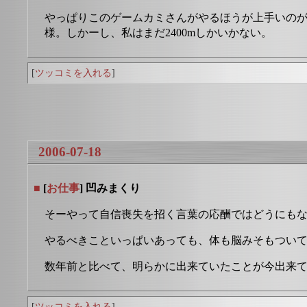
やっぱりこのゲームカミさんがやるほうが上手いのが納
様。しかーし、私はまだ2400mしかいかない。
[
ツッコミを入れる
]
2006-07-18
■
[
お仕事
] 凹みまくり
そーやって自信喪失を招く言葉の応酬ではどうにも
やるべきこといっぱいあっても、体も脳みそもつい
数年前と比べて、明らかに出来ていたことが今出来
[
ツッコミを入れる
]