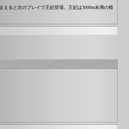
まえると次のプレイで王妃登場。王妃は3000m未満の模