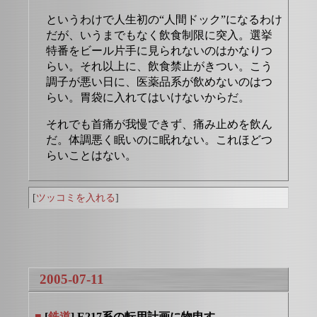
というわけで人生初の“人間ドック”になるわけ
だが、いうまでもなく飲食制限に突入。選挙
特番をビール片手に見られないのはかなりつ
らい。それ以上に、飲食禁止がきつい。こう
調子が悪い日に、医薬品系が飲めないのはつ
らい。胃袋に入れてはいけないからだ。
それでも首痛が我慢できず、痛み止めを飲ん
だ。体調悪く眠いのに眠れない。これほどつ
らいことはない。
[
ツッコミを入れる
]
2005-07-11
■
[
鉄道
] E217系の転用計画に物申す