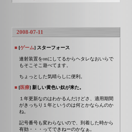
2008-07-11
■
[
ゲーム
] スターフォース
連射装置をonにしてるからヘタレなおいらで
もそこそこ遊べてます。
ちょっとした気晴らしに便利。
■
[
医療
] 新しい黄色い奴が来た。
１年更新なのはわかるんだけどさ、適用期間
がきっちり１年というのは何とかならんのか
ね。
記号番号も変わらないので、到着した時から
有効・・・ってできねーのかなぁ。