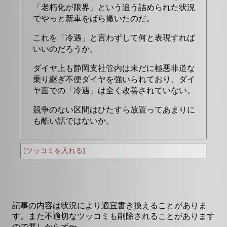
「老朽化が限界」という追う詰められた状況
でやっと新車をばら撒いたのだ。
これを「冷遇」と言わずして何と表現すれば
いいのだろうか。
ダイヤ上も静岡支社管内は未だに極悪非道な
乗り継ぎ不便ダイヤを強いられており、ダイ
ヤ面での「冷遇」は全く改善されていない。
競争のない区間はひたすら放置ってあまりに
も酷い話ではないか。
[
ツッコミを入れる
]
記事の内容は状況により適宜書き換えることがありま
す。また不適切なツッコミも削除されることがあります
ので悪しからず〜