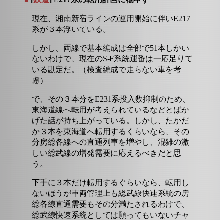
現在、湘南新宿ラインの運用開始に伴いE217
系が３本浮いている。
しかし、両線で基本編成は全部で51本しかい
ないわけで、現在のS-F系統運番は一応足りて
いる勘定だ。（検査編成で走らない車を考
慮）
で、その３本分をE231系投入数抑制のため、
東海道線へ転用が考えられているなどとばか
げた話が持ち上がっている。しかし、たかだ
か３本を東海道へ転用するくらいなら、その
分房総各線への直通列車を増やし、混雑の激
しい総武線の増発需要に応えるべきだと思
う。
下手に３本だけ転用するぐらいなら、転用し
ないほうが車両管理上も総武線快速系統の房
総各線直通需要もその分満たされるわけで、
総武線快速系統としては願ってもいないチャ