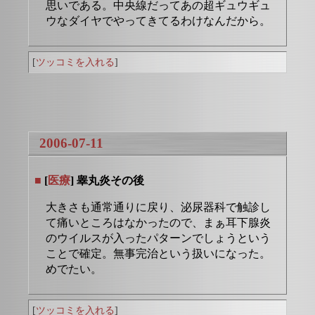
思いである。中央線だってあの超ギュウギュ
ウなダイヤでやってきてるわけなんだから。
[
ツッコミを入れる
]
2006-07-11
■
[
医療
] 睾丸炎その後
大きさも通常通りに戻り、泌尿器科で触診し
て痛いところはなかったので、まぁ耳下腺炎
のウイルスが入ったパターンでしょうという
ことで確定。無事完治という扱いになった。
めでたい。
[
ツッコミを入れる
]