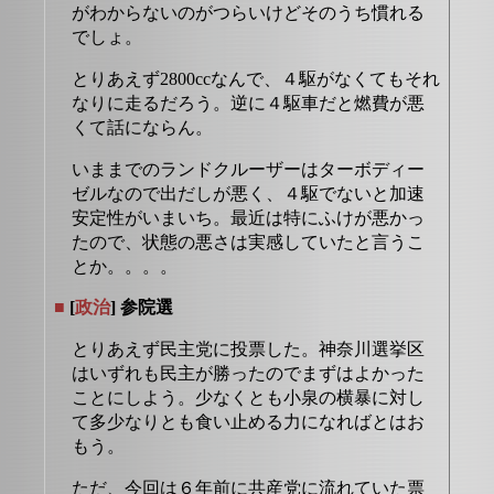
がわからないのがつらいけどそのうち慣れる
でしょ。
とりあえず2800ccなんで、４駆がなくてもそれ
なりに走るだろう。逆に４駆車だと燃費が悪
くて話にならん。
いままでのランドクルーザーはターボディー
ゼルなので出だしが悪く、４駆でないと加速
安定性がいまいち。最近は特にふけが悪かっ
たので、状態の悪さは実感していたと言うこ
とか。。。。
■
[
政治
] 参院選
とりあえず民主党に投票した。神奈川選挙区
はいずれも民主が勝ったのでまずはよかった
ことにしよう。少なくとも小泉の横暴に対し
て多少なりとも食い止める力になればとはお
もう。
ただ、今回は６年前に共産党に流れていた票