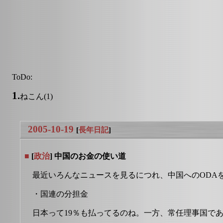
ToDo:
1.
ねこん(1)
2005-10-19
[
長年日記
]
■
[
政治
] 中国のお金の使い道
最近いろんなニュースを見るにつれ、中国へのODA
・国連の分担金
日本って19％も払ってるのね。一方、常任理事国であ