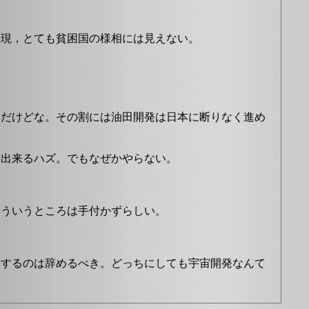
出現，とても貧困国の様相には見えない。
んだけどな。その割には油田開発は日本に断りなく進め
も出来るハズ。でもなぜかやらない。
こういうところは手付かずらしい。
張するのは辞めるべき。どっちにしても宇宙開発なんて