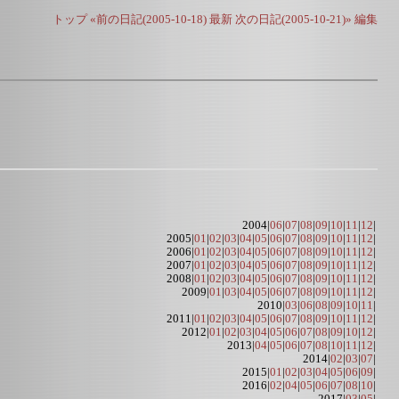
トップ
«前の日記(2005-10-18)
最新
次の日記(2005-10-21)»
編集
2004|
06
|
07
|
08
|
09
|
10
|
11
|
12
|
2005|
01
|
02
|
03
|
04
|
05
|
06
|
07
|
08
|
09
|
10
|
11
|
12
|
2006|
01
|
02
|
03
|
04
|
05
|
06
|
07
|
08
|
09
|
10
|
11
|
12
|
2007|
01
|
02
|
03
|
04
|
05
|
06
|
07
|
08
|
09
|
10
|
11
|
12
|
2008|
01
|
02
|
03
|
04
|
05
|
06
|
07
|
08
|
09
|
10
|
11
|
12
|
2009|
01
|
03
|
04
|
05
|
06
|
07
|
08
|
09
|
10
|
11
|
12
|
2010|
03
|
06
|
08
|
09
|
10
|
11
|
2011|
01
|
02
|
03
|
04
|
05
|
06
|
07
|
08
|
09
|
10
|
11
|
12
|
2012|
01
|
02
|
03
|
04
|
05
|
06
|
07
|
08
|
09
|
10
|
12
|
2013|
04
|
05
|
06
|
07
|
08
|
10
|
11
|
12
|
2014|
02
|
03
|
07
|
2015|
01
|
02
|
03
|
04
|
05
|
06
|
09
|
2016|
02
|
04
|
05
|
06
|
07
|
08
|
10
|