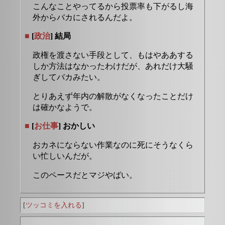
こんなことやってるから投票率も下がるし海
外からバカにされるんだよ。
■
[
政治
] 結局
政権を渡さない手段として、もはやああする
しか方法はなかったわけだが、あれだけ大騒
ぎしてバカみたい。
とりあえず年内の解散がなくなったことだけ
は確かなようで。
■
[
お仕事
] おかしい
おカネにならない作業なのに死にそうなくら
い忙しいんだが。
このペースだとマジやばい。
[
ツッコミを入れる
]