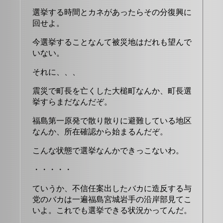
選挙する時間とカネがあったらその分復興に
回せよ。
今選挙することなんて被災地はだれも望んで
いない。
それに、、、
震災で町長を亡くした大槌町なんか、町長選
挙すらまだなんだぞ。
福島第一原発で散り散りに避難している地区
なんか、所在確認から始まるんだぞ。
こんな状態で選挙なんかできっこないわ。
・・・・・
ていうか、不信任案出したバカに造反する与
党のバカは一遍福島宮城岩手の沿岸部見てこ
いよ。これでも選挙できる状況かってんだ。