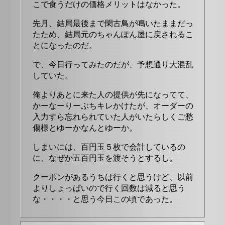
こで食うだけの価格メリットはなかった。
先月、結局最後まで閑古鳥が鳴いたままだっ
たため、結局元のちゃんぽん屋に戻されるこ
とになったのだ。
で、今日行ってみたのだが、予想通り大混乱
していた。
俺よりあとに来た人の提供が先になってて、
かーなーりーぶちキレかけたが、オーダーの
入力すら忘れられていた人がいたらしくご愁
傷様とゆーかなんとゆーか。
しまいには、百円玉５枚で会計しているの
に、なぜか五百円玉を渡そうとするし。
クーポンがあるうちは行くと思うけど、以前
よりしょっぱいので行く回数は減ると思う
な・・・・と思う今日この頃であった。