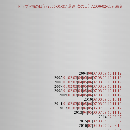
トップ
«前の日記(2006-01-31)
最新
次の日記(2006-02-03)»
編集
2004|
06
|
07
|
08
|
09
|
10
|
11
|
12
|
2005|
01
|
02
|
03
|
04
|
05
|
06
|
07
|
08
|
09
|
10
|
11
|
12
|
2006|
01
|
02
|
03
|
04
|
05
|
06
|
07
|
08
|
09
|
10
|
11
|
12
|
2007|
01
|
02
|
03
|
04
|
05
|
06
|
07
|
08
|
09
|
10
|
11
|
12
|
2008|
01
|
02
|
03
|
04
|
05
|
06
|
07
|
08
|
09
|
10
|
11
|
12
|
2009|
01
|
03
|
04
|
05
|
06
|
07
|
08
|
09
|
10
|
11
|
12
|
2010|
03
|
06
|
08
|
09
|
10
|
11
|
2011|
01
|
02
|
03
|
04
|
05
|
06
|
07
|
08
|
09
|
10
|
11
|
12
|
2012|
01
|
02
|
03
|
04
|
05
|
06
|
07
|
08
|
09
|
10
|
12
|
2013|
04
|
05
|
06
|
07
|
08
|
10
|
11
|
12
|
2014|
02
|
03
|
07
|
2015|
01
|
02
|
03
|
04
|
05
|
06
|
09
|
2016|
02
|
04
|
05
|
06
|
07
|
08
|
10
|