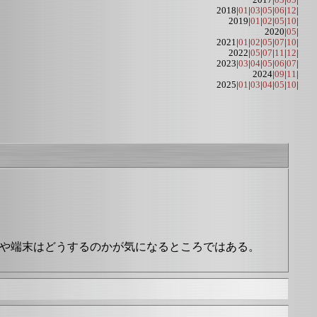
2017|
03
|
05
|
2018|
01
|
03
|
05
|
06
|
12
|
2019|
01
|
02
|
05
|
10
|
2020|
05
|
2021|
01
|
02
|
05
|
07
|
10
|
2022|
05
|
07
|
11
|
12
|
2023|
03
|
04
|
05
|
06
|
07
|
2024|
09
|
11
|
2025|
01
|
03
|
04
|
05
|
10
|
備や端末はどうするのかが気になるところではある。