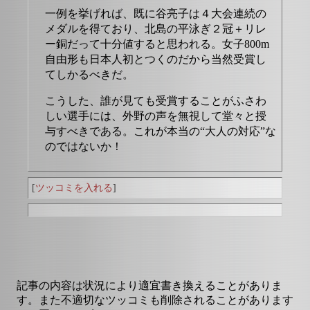
一例を挙げれば、既に谷亮子は４大会連続の
メダルを得ており、北島の平泳ぎ２冠＋リレ
ー銅だって十分値すると思われる。女子800m
自由形も日本人初とつくのだから当然受賞し
てしかるべきだ。
こうした、誰が見ても受賞することがふさわ
しい選手には、外野の声を無視して堂々と授
与すべきである。これが本当の“大人の対応”な
のではないか！
[
ツッコミを入れる
]
記事の内容は状況により適宜書き換えることがありま
す。また不適切なツッコミも削除されることがあります