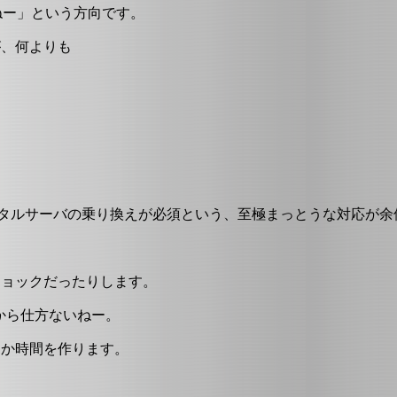
ねー」という方向です。
が、何よりも
レンタルサーバの乗り換えが必須という、至極まっとうな対応が
ショックだったりします。
だから仕方ないねー。
にか時間を作ります。