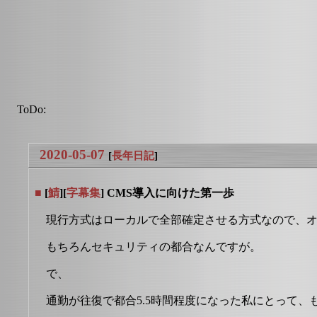
ToDo:
2020-05-07
[
長年日記
]
■
[
鯖
][
字幕集
] CMS導入に向けた第一歩
現行方式はローカルで全部確定させる方式なので、
もちろんセキュリティの都合なんですが。
で、
通勤が往復で都合5.5時間程度になった私にとって