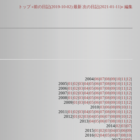
トップ
«前の日記(2019-10-02)
最新
次の日記(2021-01-11)»
編集
2004|
06
|
07
|
08
|
09
|
10
|
11
|
12
|
2005|
01
|
02
|
03
|
04
|
05
|
06
|
07
|
08
|
09
|
10
|
11
|
12
|
2006|
01
|
02
|
03
|
04
|
05
|
06
|
07
|
08
|
09
|
10
|
11
|
12
|
2007|
01
|
02
|
03
|
04
|
05
|
06
|
07
|
08
|
09
|
10
|
11
|
12
|
2008|
01
|
02
|
03
|
04
|
05
|
06
|
07
|
08
|
09
|
10
|
11
|
12
|
2009|
01
|
03
|
04
|
05
|
06
|
07
|
08
|
09
|
10
|
11
|
12
|
2010|
03
|
06
|
08
|
09
|
10
|
11
|
2011|
01
|
02
|
03
|
04
|
05
|
06
|
07
|
08
|
09
|
10
|
11
|
12
|
2012|
01
|
02
|
03
|
04
|
05
|
06
|
07
|
08
|
09
|
10
|
12
|
2013|
04
|
05
|
06
|
07
|
08
|
10
|
11
|
12
|
2014|
02
|
03
|
07
|
2015|
01
|
02
|
03
|
04
|
05
|
06
|
09
|
2016|
02
|
04
|
05
|
06
|
07
|
08
|
10
|