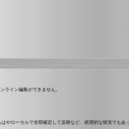
オンライン編集ができません。
、もはやローカルで全部確定して反映など、絶望的な状況でもあ