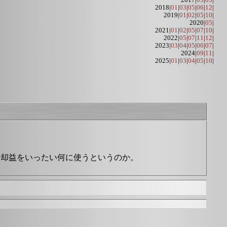
2017|
03
|
05
|
2018|
01
|
03
|
05
|
06
|
12
|
2019|
01
|
02
|
05
|
10
|
2020|
05
|
2021|
01
|
02
|
05
|
07
|
10
|
2022|
05
|
07
|
11
|
12
|
2023|
03
|
04
|
05
|
06
|
07
|
2024|
09
|
11
|
2025|
01
|
03
|
04
|
05
|
10
|
売却益をいったい何に使うというのか。