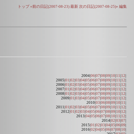
トップ
«前の日記(2007-08-23)
最新
次の日記(2007-08-25)»
編集
2004|
06
|
07
|
08
|
09
|
10
|
11
|
12
|
2005|
01
|
02
|
03
|
04
|
05
|
06
|
07
|
08
|
09
|
10
|
11
|
12
|
2006|
01
|
02
|
03
|
04
|
05
|
06
|
07
|
08
|
09
|
10
|
11
|
12
|
2007|
01
|
02
|
03
|
04
|
05
|
06
|
07
|
08
|
09
|
10
|
11
|
12
|
2008|
01
|
02
|
03
|
04
|
05
|
06
|
07
|
08
|
09
|
10
|
11
|
12
|
2009|
01
|
03
|
04
|
05
|
06
|
07
|
08
|
09
|
10
|
11
|
12
|
2010|
03
|
06
|
08
|
09
|
10
|
11
|
2011|
01
|
02
|
03
|
04
|
05
|
06
|
07
|
08
|
09
|
10
|
11
|
12
|
2012|
01
|
02
|
03
|
04
|
05
|
06
|
07
|
08
|
09
|
10
|
12
|
2013|
04
|
05
|
06
|
07
|
08
|
10
|
11
|
12
|
2014|
02
|
03
|
07
|
2015|
01
|
02
|
03
|
04
|
05
|
06
|
09
|
2016|
02
|
04
|
05
|
06
|
07
|
08
|
10
|