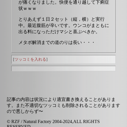
が痛くなりました。快便を通り越して下痢症
状ｗｗｗ
とりあえず１日２セット（縦，横）と実行
中。最近腹筋が辛いです。ウンコがまともに
出る料になっただけマシと喜ぶべきか。
メタボ解消までの道のりは長い・・・
[
ツッコミを入れる
]
記事の内容は状況により適宜書き換えることがありま
す。また不適切なツッコミも削除されることがあります
ので悪しからず〜
© RZF / Natural Factory 2004-2024,ALL RIGHTS
RESERVED.