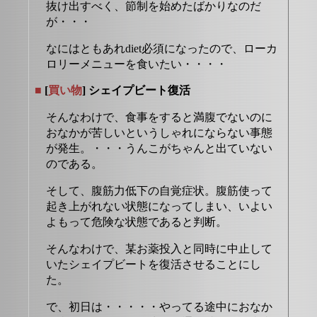
抜け出すべく、節制を始めたばかりなのだ
が・・・
なにはともあれdiet必須になったので、ローカ
ロリーメニューを食いたい・・・・
■
[
買い物
] シェイプビート復活
そんなわけで、食事をすると満腹でないのに
おなかが苦しいというしゃれにならない事態
が発生。・・・うんこがちゃんと出ていない
のである。
そして、腹筋力低下の自覚症状。腹筋使って
起き上がれない状態になってしまい、いよい
よもって危険な状態であると判断。
そんなわけで、某お薬投入と同時に中止して
いたシェイプビートを復活させることにし
た。
で、初日は・・・・・やってる途中におなか