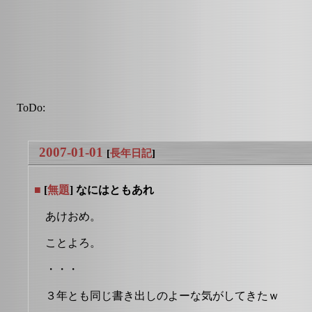
ToDo:
2007-01-01
[
長年日記
]
■
[
無題
] なにはともあれ
あけおめ。
ことよろ。
・・・
３年とも同じ書き出しのよーな気がしてきたｗ