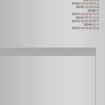
2017|
03
|
05
|
2018|
01
|
03
|
05
|
06
|
12
|
2019|
01
|
02
|
05
|
10
|
2020|
05
|
2021|
01
|
02
|
05
|
07
|
10
|
2022|
05
|
07
|
11
|
12
|
2023|
03
|
04
|
05
|
06
|
07
|
2024|
09
|
11
|
2025|
01
|
03
|
04
|
05
|
10
|