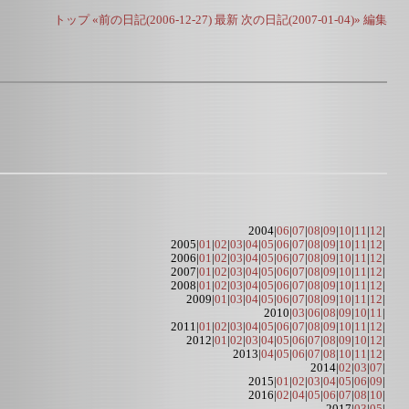
トップ
«前の日記(2006-12-27)
最新
次の日記(2007-01-04)»
編集
2004|
06
|
07
|
08
|
09
|
10
|
11
|
12
|
2005|
01
|
02
|
03
|
04
|
05
|
06
|
07
|
08
|
09
|
10
|
11
|
12
|
2006|
01
|
02
|
03
|
04
|
05
|
06
|
07
|
08
|
09
|
10
|
11
|
12
|
2007|
01
|
02
|
03
|
04
|
05
|
06
|
07
|
08
|
09
|
10
|
11
|
12
|
2008|
01
|
02
|
03
|
04
|
05
|
06
|
07
|
08
|
09
|
10
|
11
|
12
|
2009|
01
|
03
|
04
|
05
|
06
|
07
|
08
|
09
|
10
|
11
|
12
|
2010|
03
|
06
|
08
|
09
|
10
|
11
|
2011|
01
|
02
|
03
|
04
|
05
|
06
|
07
|
08
|
09
|
10
|
11
|
12
|
2012|
01
|
02
|
03
|
04
|
05
|
06
|
07
|
08
|
09
|
10
|
12
|
2013|
04
|
05
|
06
|
07
|
08
|
10
|
11
|
12
|
2014|
02
|
03
|
07
|
2015|
01
|
02
|
03
|
04
|
05
|
06
|
09
|
2016|
02
|
04
|
05
|
06
|
07
|
08
|
10
|