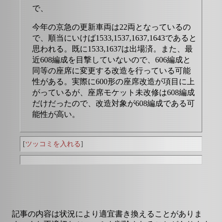
で、
今年の京急の更新車両は22両となっているの
で、順当にいけば1533,1537,1637,1643であると
思われる。既に1533,1637は出場済。また、最
近608編成を目撃していないので、606編成と
同等の座席に変更する改造を行っている可能
性がある。実際に600形の座席改造が項目に上
がっているが、座席モケット未改修は608編成
だけだったので、改造対象が608編成である可
能性が高い。
[
ツッコミを入れる
]
記事の内容は状況により適宜書き換えることがありま