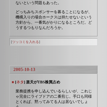
ないという問題もあった。
どっちみちスポンサーを募ることになるが、
機構入りの場合ホークスは持たせないという
方針から、一番気がかりになるところだ。ど
うするつもりなんだろうか。
[
ツッコミを入れる
]
2005-10-13
■
[
ネタ
] 楽天がTBS株買占め
業務提携を申し込んでいるらしいが、これじ
ゃ完全にライブドアの二番煎じ。手口も同様
とくれば、黙ってみてる人は居ないでしょ
う。