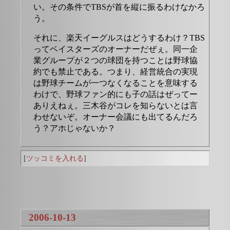
い。その条件でTBSが首を縦に振るわけなかろ
う。
それに、楽天イーグルスはどうするわけ？TBS
ってベイスターズのオーナーだぜぇ。同一企
業グループが２つの球団を持つことは野球協
約でも禁止である。つまり、経営統合の実現
は野球チームが一つなくなることを意味する
わけで、野球ファン的にも子の話はぜってー
ありえねぇ。三木谷がコレを知らないとは言
わせないぞ。オーナー会議にも出てるんだろ
う？アホじゃないか？
[
ツッコミを入れる
]
2006-10-13