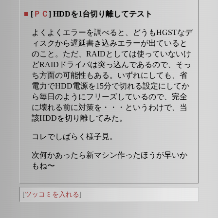
■
[
ＰＣ
] HDDを1台切り離してテスト
よくよくエラーを調べると、どうもHGSTなデ
ィスクから遅延書き込みエラーが出ていると
のこと。ただ、RAIDとしては使っていないけ
どRAIDドライバは突っ込んであるので、そっ
ち方面の可能性もある。いずれにしても、省
電力でHDD電源を15分で切れる設定にしてか
ら毎日のようにフリーズしているので、完全
に壊れる前に対策を・・・というわけで、当
該HDDを切り離してみた。
コレでしばらく様子見。
次何かあったら新マシン作ったほうが早いか
もね〜
[
ツッコミを入れる
]