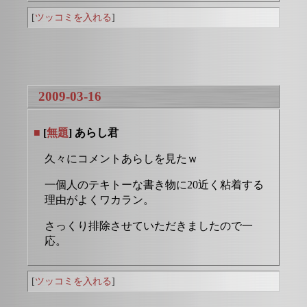
[
ツッコミを入れる
]
2009-03-16
■
[
無題
] あらし君
久々にコメントあらしを見たｗ
一個人のテキトーな書き物に20近く粘着する
理由がよくワカラン。
さっくり排除させていただきましたので一
応。
[
ツッコミを入れる
]