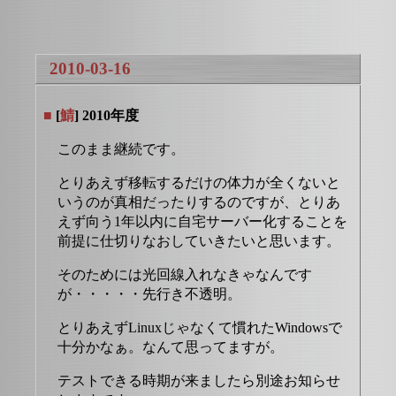
2010-03-16
■
[
鯖
] 2010年度
このまま継続です。
とりあえず移転するだけの体力が全くないと
いうのが真相だったりするのですが、とりあ
えず向う1年以内に自宅サーバー化することを
前提に仕切りなおしていきたいと思います。
そのためには光回線入れなきゃなんです
が・・・・・先行き不透明。
とりあえずLinuxじゃなくて慣れたWindowsで
十分かなぁ。なんて思ってますが。
テストできる時期が来ましたら別途お知らせ