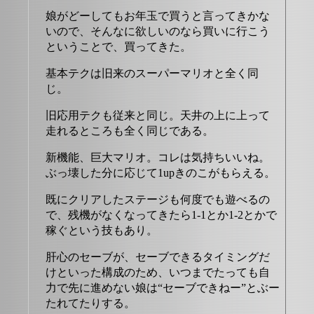
娘がどーしてもお年玉で買うと言ってきかな
いので、そんなに欲しいのなら買いに行こう
ということで、買ってきた。
基本テクは旧来のスーパーマリオと全く同
じ。
旧応用テクも従来と同じ。天井の上に上って
走れるところも全く同じである。
新機能、巨大マリオ。コレは気持ちいいね。
ぶっ壊した分に応じて1upきのこがもらえる。
既にクリアしたステージも何度でも遊べるの
で、残機がなくなってきたら1-1とか1-2とかで
稼ぐという技もあり。
肝心のセーブが、セーブできるタイミングだ
けといった構成のため、いつまでたっても自
力で先に進めない娘は“セーブできねー”とぶー
たれてたりする。