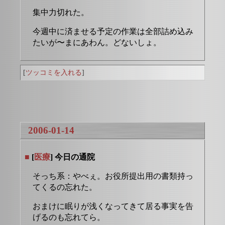
集中力切れた。
今週中に済ませる予定の作業は全部詰め込み
たいが〜まにあわん。どないしょ。
[
ツッコミを入れる
]
2006-01-14
■
[
医療
] 今日の通院
そっち系：やべぇ。お役所提出用の書類持っ
てくるの忘れた。
おまけに眠りが浅くなってきて居る事実を告
げるのも忘れてら。