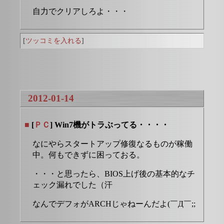
自力でクリアしろよ・・・
[
ツッコミを入れる
]
2012-01-14
■
[
ＰＣ
] Win7機がトラぶってる・・・・
なにやらスタートアップ修復なるものが稼働
中。何もできずに困っておる。
・・・と思ったら、BIOS上げ後の基本的なチ
ェック漏れでした（汗
なんでデフォがARCHじゃねーんだよ(￣Д￣;;