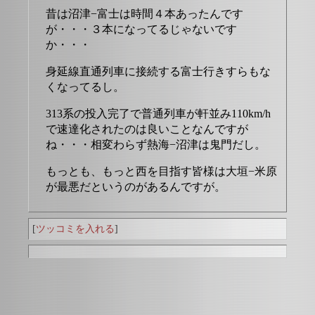
昔は沼津−富士は時間４本あったんです
が・・・３本になってるじゃないです
か・・・
身延線直通列車に接続する富士行きすらもな
くなってるし。
313系の投入完了で普通列車が軒並み110km/h
で速達化されたのは良いことなんですが
ね・・・相変わらず熱海−沼津は鬼門だし。
もっとも、もっと西を目指す皆様は大垣−米原
が最悪だというのがあるんですが。
[
ツッコミを入れる
]