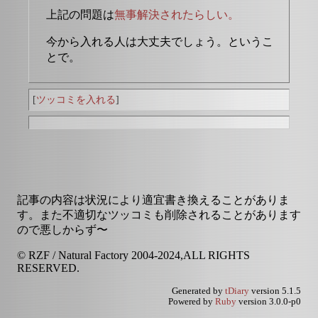
上記の問題は
無事解決されたらしい。
今から入れる人は大丈夫でしょう。というこ
とで。
[
ツッコミを入れる
]
記事の内容は状況により適宜書き換えることがありま
す。また不適切なツッコミも削除されることがあります
ので悪しからず〜
© RZF / Natural Factory 2004-2024,ALL RIGHTS
RESERVED.
Generated by
tDiary
version 5.1.5
Powered by
Ruby
version 3.0.0-p0