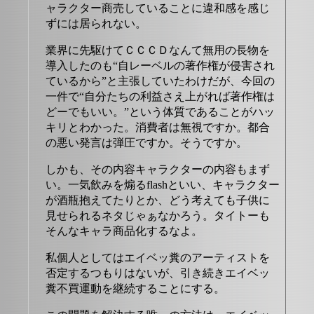
ャラクター商売していることに違和感を感じ
ずには居られない。
業界に先駆けてＣＣＣＤなんて無用の長物を
導入したのも“自レーベルの著作権が侵害され
ているから”と主張していたわけだが、今回の
一件で“自分たちの利益さえ上がれば著作権は
どーでもいい。”という体質であることがハッ
キリとわかった。消費者は無視ですか。都合
の悪い発言は弾圧ですか。そうですか。
しかも、その内容キャラクターの内容もまず
い。一気飲みを煽るflashといい、キャラクター
が酒瓶抱えてたりとか、どう考えても子供に
見せられるネタじゃぁなかろう。タイトーも
そんなキャラ商品化するなよ。
私個人としてはエイベッ糞のアーティストを
否定するつもりはないが、引き続きエイベッ
糞不買運動を継続することにする。