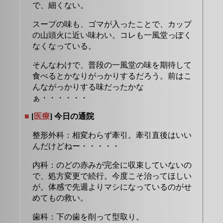
で、細くない。
スープの味も、ゴマが入ったことで、カップ
の山頭火に近い味わい。コレも一風堂っぽく
なくなっている。
そんなわけで、普段の一風堂の味を期待して
食べるとかなりがっかりするだろう。前はこ
んながっかりする味だったかな
ぁ・・・・・・
■
[
医療
] 今日の通院
整形外科：相変わらず牽引。牽引直後はいい
んだけどねー・・・・・
内科：のどの赤みが完全に収束していないの
で、処方変更で続行。今度こそ治ってほしい
が。体感で先週よりマシになっているのがせ
めてもの救い。
歯科：下の歯を削って型取り。