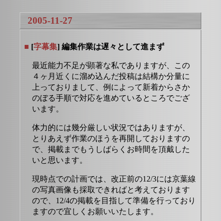
2005-11-27
■
[
字幕集
] 編集作業は遅々として進まず
最近能力不足が顕著な私でありますが、この
４ヶ月近くに溜め込んだ投稿は結構か分量に
上っておりまして、例によって新着からさか
のぼる手順で対応を進めているところでござ
います。
体力的には幾分厳しい状況ではありますが、
とりあえず作業のほうを再開しておりますの
で、掲載までもうしばらくお時間を頂戴した
いと思います。
現時点での計画では、改正前の12/3には京葉線
の写真画像も採取できればと考えております
ので、12/4の掲載を目指して準備を行っており
ますので宜しくお願いいたします。