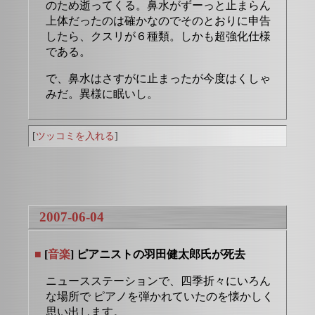
のため逝ってくる。鼻水がずーっと止まらん
上体だったのは確かなのでそのとおりに申告
したら、クスリが６種類。しかも超強化仕様
である。
で、鼻水はさすがに止まったが今度はくしゃ
みだ。異様に眠いし。
[
ツッコミを入れる
]
2007-06-04
■
[
音楽
] ピアニストの羽田健太郎氏が死去
ニュースステーションで、四季折々にいろん
な場所で ピアノを弾かれていたのを懐かしく
思い出します。