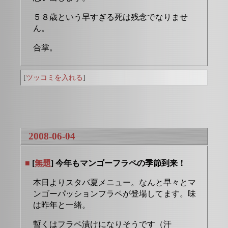
５８歳という早すぎる死は残念でなりませ
ん。
合掌。
[
ツッコミを入れる
]
2008-06-04
■
[
無題
] 今年もマンゴーフラペの季節到来！
本日よりスタバ夏メニュー。なんと早々とマ
ンゴーパッションフラペが登場してます。味
は昨年と一緒。
暫くはフラペ漬けになりそうです（汗